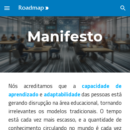
Skip to main content
Skip to navigation
Manifesto
Nós acreditamos que a
capacidade de
aprendizado
e
adaptabilidade
das pessoas está
gerando disrupção na área educacional, tornando
irrelevantes os modelos tradicionais. O tempo
está cada vez mais escasso, e a quantidade de
conhecimento circulando no mundo é cada vez