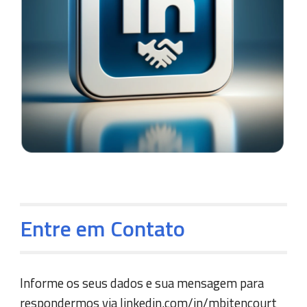
Entre em Contato
I
nforme os seus dados e sua mensagem para
respondermos via
linkedin.com/in/mbitencourt