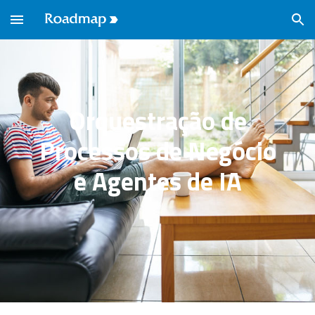
Skip to main content
Skip to navigation
Orquestração de
Processos de Negócio
e Agentes de IA