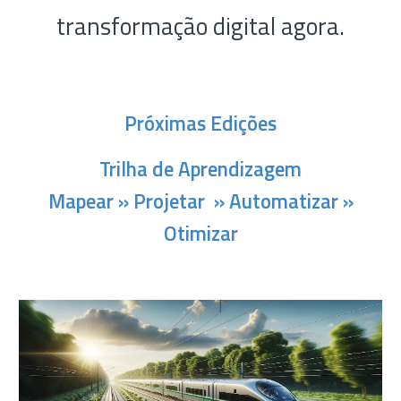
transformação digital agora.
Próximas Edições
Trilha de Aprendizagem
Mapear » Projetar
» Automa
tizar
»
Otimizar